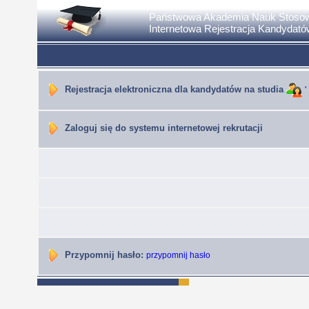
Państwowa Akademia Nauk Stosow
Internetowa Rejestracja Kandydató
Rejestracja elektroniczna dla kandydatów na studia
'
Zaloguj się do systemu internetowej rekrutacji
Przypomnij hasło:
przypomnij hasło